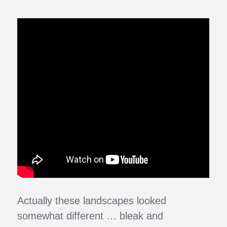
Actually these landscapes looked
somewhat different … bleak and