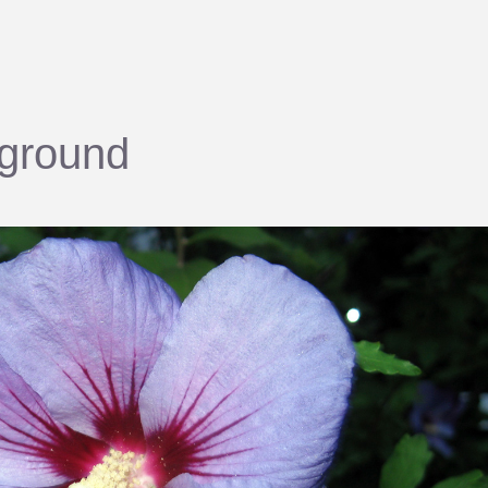
kground