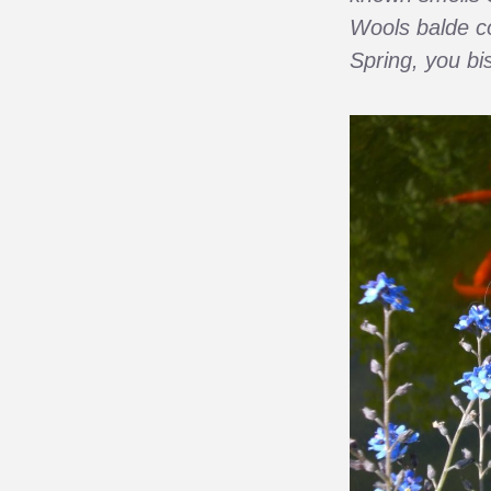
Wools balde co
Spring, you bis