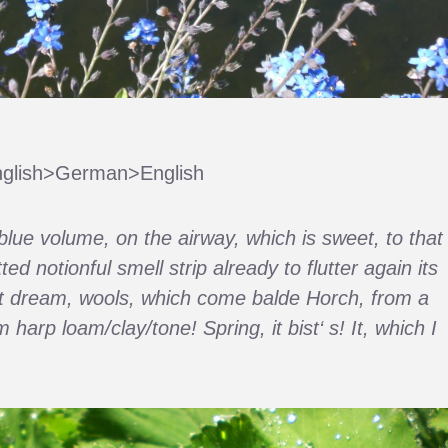
glish>German>English
blue volume, on the airway, which is sweet, to that
ed notionful smell strip already to flutter again its
et dream, wools, which come balde Horch, from a
 harp loam/clay/tone! Spring, it bist‘ s! It, which I