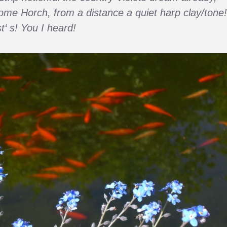
me Horch, from a distance a quiet harp clay/tone!
t‘ s! You I heard!