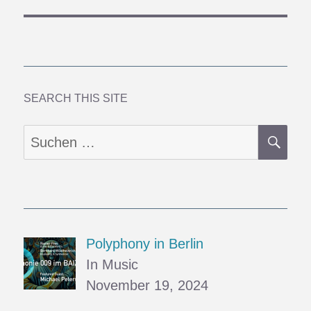
Beitrag:
SEARCH THIS SITE
SU
Suchen
nach:
Polyphony in Berlin
In Music
November 19, 2024