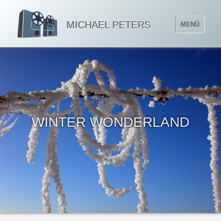
MICHAEL PETERS
MENÜ
WINTER WONDERLAND