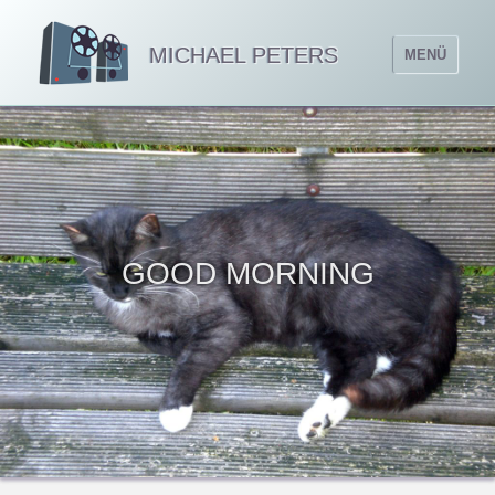
MICHAEL PETERS
MENÜ
GOOD MORNING