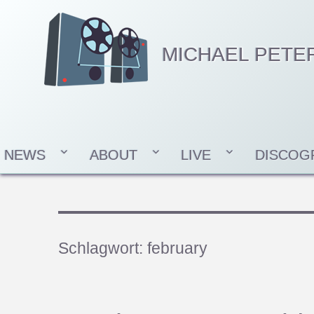
MICHAEL PETE
NEWS
ABOUT
LIVE
DISCOG
Schlagwort:
february