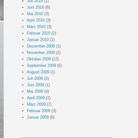
Juli 2010
(1)
Juni 2010
(8)
Mai 2010
(3)
April 2010
(3)
März 2010
(3)
Februar 2010
(2)
Januar 2010
(1)
Dezember 2009
(1)
November 2009
(2)
Oktober 2009
(12)
September 2009
(5)
August 2009
(1)
Juli 2009
(2)
Juni 2009
(1)
Mai 2009
(4)
April 2009
(2)
März 2009
(7)
Februar 2009
(3)
Januar 2009
(8)