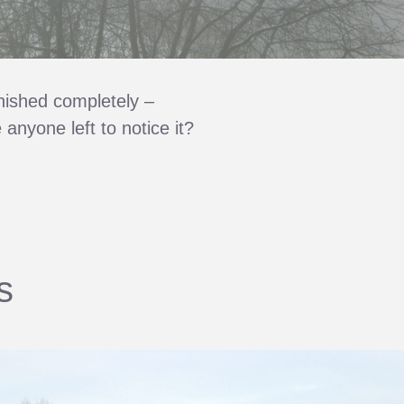
anished completely –
anyone left to notice it?
s