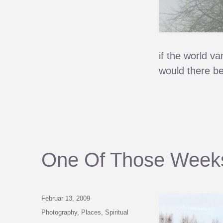
if the world v
would there be 
One Of Those Week
Veröffentlicht
Februar 13, 2009
am
Kategorien
Photography
,
Places
,
Spiritual